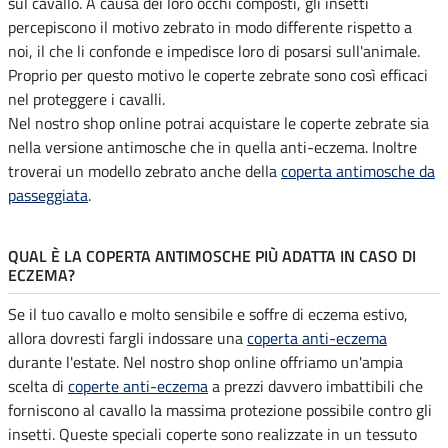
sul cavallo. A causa dei loro occhi composti, gli insetti
percepiscono il motivo zebrato in modo differente rispetto a
noi, il che li confonde e impedisce loro di posarsi sull'animale.
Proprio per questo motivo le coperte zebrate sono così efficaci
nel proteggere i cavalli.
Nel nostro shop online potrai acquistare le coperte zebrate sia
nella versione antimosche che in quella anti-eczema. Inoltre
troverai un modello zebrato anche della
coperta antimosche da
passeggiata
.
QUAL È LA COPERTA ANTIMOSCHE PIÙ ADATTA IN CASO DI
ECZEMA?
Se il tuo cavallo e molto sensibile e soffre di eczema estivo,
allora dovresti fargli indossare una
coperta anti-eczema
durante l'estate. Nel nostro shop online offriamo un'ampia
scelta di
coperte anti-eczema
a prezzi davvero imbattibili che
forniscono al cavallo la massima protezione possibile contro gli
insetti. Queste speciali coperte sono realizzate in un tessuto