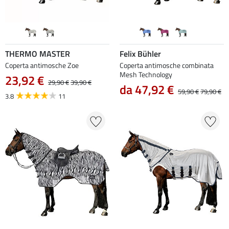
THERMO MASTER
Felix Bühler
Coperta antimosche Zoe
Coperta antimosche combinata
Mesh Technology
23,92 €
29,90 €
39,90 €
da 47,92 €
59,90 €
79,90 €
3.8
11