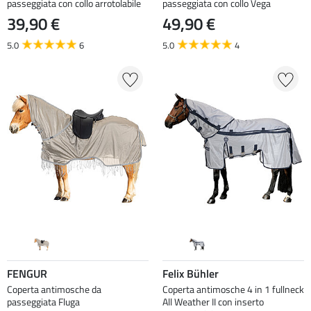
passeggiata con collo arrotolabile
passeggiata con collo Vega
39,90 €
49,90 €
5.0
6
5.0
4
FENGUR
Felix Bühler
Coperta antimosche da
Coperta antimosche 4 in 1 fullneck
passeggiata Fluga
All Weather II con inserto