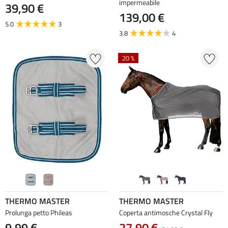
impermeabile
39,90 €
139,00 €
5.0
3
3.8
4
20 %
THERMO MASTER
THERMO MASTER
Prolunga petto Phileas
Coperta antimosche Crystal Fly
9,99 €
27,90 €