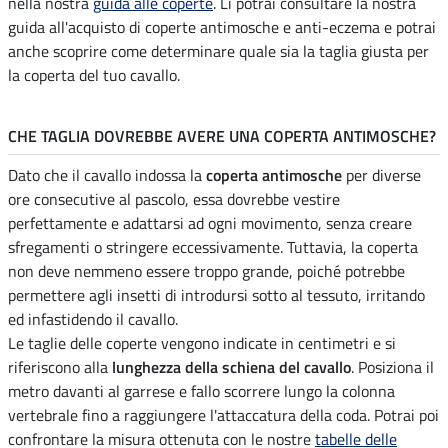
nella nostra
guida alle coperte
. Lì potrai consultare la nostra
guida all'acquisto di coperte antimosche e anti-eczema e potrai
anche scoprire come determinare quale sia la taglia giusta per
la coperta del tuo cavallo.
CHE TAGLIA DOVREBBE AVERE UNA COPERTA ANTIMOSCHE?
Dato che il cavallo indossa la
coperta antimosche
per diverse
ore consecutive al pascolo, essa dovrebbe vestire
perfettamente e adattarsi ad ogni movimento, senza creare
sfregamenti o stringere eccessivamente. Tuttavia, la coperta
non deve nemmeno essere troppo grande, poiché potrebbe
permettere agli insetti di introdursi sotto al tessuto, irritando
ed infastidendo il cavallo.
Le taglie delle coperte vengono indicate in centimetri e si
riferiscono alla
lunghezza della schiena del cavallo
. Posiziona il
metro davanti al garrese e fallo scorrere lungo la colonna
vertebrale fino a raggiungere l'attaccatura della coda. Potrai poi
confrontare la misura ottenuta con le nostre
tabelle delle