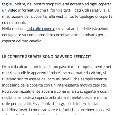
taglie
. Inoltre, nel nostro shop troverai accanto ad ogni coperta
un
video informativo
che ti fornirà tutti i dati utili relativi alla
misurazione della coperta, alla vestibilità, le tipologie di coperte
ed i materiali.
Nella nostra
guida alle coperte
troverai anche delle istruzioni
dettagliate su come prendere correttamente la misura per la
coperta del tuo cavallo.
LE COPERTE ZEBRATE SONO DAVVERO EFFICACI?
Ormai da alcuni anni le vediamo pascolare tranquillamente nei
nostri pascoli: le apparenti "zebre", se osservate da vicino, si
rivelano subito essere dei comuni cavalli che semplicemente
indossano delle coperte con un interessante motivo zebrato.
Potrebbe inizialmente apparire come una stravagante moda, in
realtà la simpatica coperta zebrata si è rivelata essere molto
utile per i cavalli. Essa è infatti in grado di tenere lontani
fastidiosi insetti come zanzare e tafani che vorrebbero posarsi