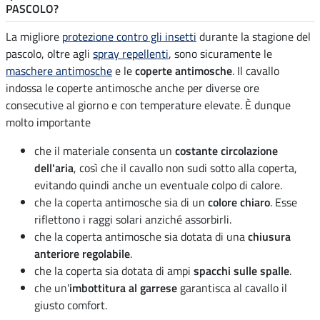
PASCOLO?
La migliore
protezione contro gli insetti
durante la stagione del
pascolo, oltre agli
spray repellenti
, sono sicuramente le
maschere antimosche
e le
coperte antimosche
. Il cavallo
indossa le coperte antimosche anche per diverse ore
consecutive al giorno e con temperature elevate. È dunque
molto importante
che il materiale consenta un
costante circolazione
dell'aria
, così che il cavallo non sudi sotto alla coperta,
evitando quindi anche un eventuale colpo di calore.
che la coperta antimosche sia di un
colore chiaro
. Esse
riflettono i raggi solari anziché assorbirli.
che la coperta antimosche sia dotata di una
chiusura
anteriore regolabile
.
che la coperta sia dotata di ampi
spacchi sulle spalle
.
che un'
imbottitura al garrese
garantisca al cavallo il
giusto comfort.