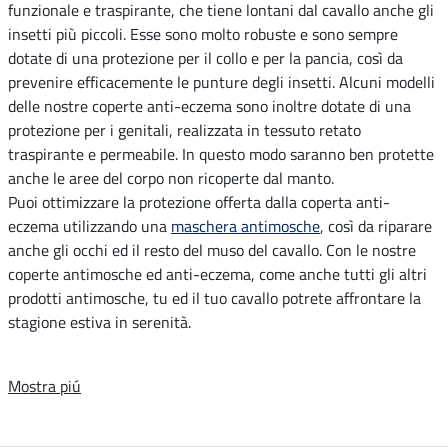
funzionale e traspirante, che tiene lontani dal cavallo anche gli
insetti più piccoli. Esse sono molto robuste e sono sempre
dotate di una protezione per il collo e per la pancia, così da
prevenire efficacemente le punture degli insetti. Alcuni modelli
delle nostre coperte anti-eczema sono inoltre dotate di una
protezione per i genitali, realizzata in tessuto retato
traspirante e permeabile. In questo modo saranno ben protette
anche le aree del corpo non ricoperte dal manto.
Puoi ottimizzare la protezione offerta dalla coperta anti-
eczema utilizzando una
maschera antimosche
, così da riparare
anche gli occhi ed il resto del muso del cavallo. Con le nostre
coperte antimosche ed anti-eczema, come anche tutti gli altri
prodotti antimosche, tu ed il tuo cavallo potrete affrontare la
stagione estiva in serenità.
Mostra piú