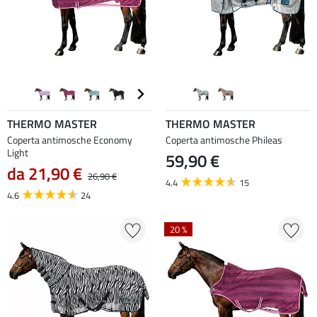
THERMO MASTER
THERMO MASTER
Coperta antimosche Economy
Coperta antimosche Phileas
Light
59,90 €
da 21,90 €
26,90 €
4.4
15
4.6
24
20 %