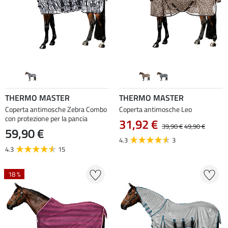
THERMO MASTER
THERMO MASTER
Coperta antimosche Zebra Combo
Coperta antimosche Leo
con protezione per la pancia
31,92 €
39,90 €
49,90 €
59,90 €
4.3
3
4.3
15
18 %