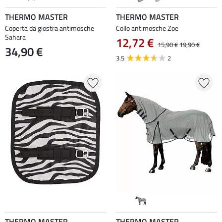
THERMO MASTER
THERMO MASTER
Coperta da giostra antimosche
Collo antimosche Zoe
Sahara
12,72 €
15,90 €
19,90 €
34,90 €
3.5
2
THERMO MASTER
THERMO MASTER