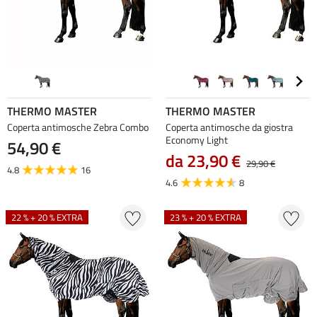
THERMO MASTER
THERMO MASTER
Coperta antimosche Zebra Combo
Coperta antimosche da giostra
Economy Light
54,90 €
da 23,90 €
29,90 €
4.8
16
4.6
8
22 % + 20 % EXTRA
23 % + 20 % EXTRA