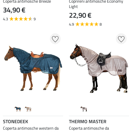
Coperta antimosche Breeze
Coprireni antimosche Economy
Light
34,90 €
22,90 €
4.3
9
4.9
8
STONEDEEK
THERMO MASTER
Coperta antimosche western da
Coperta antimosche da