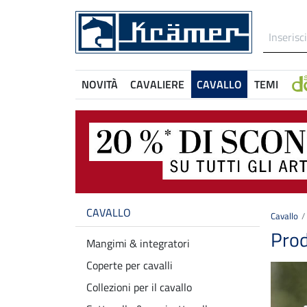
NOVITÀ
CAVALIERE
CAVALLO
TEMI
CAVALLO
Cavallo
Prod
Mangimi & integratori
Coperte per cavalli
Collezioni per il cavallo