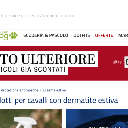
SCUDERIA & PASCOLO
OUTFITS
OFFERTE
MAR
altre
Protezione antimosche
Eczema estivo
otti per cavalli con dermatite estiva