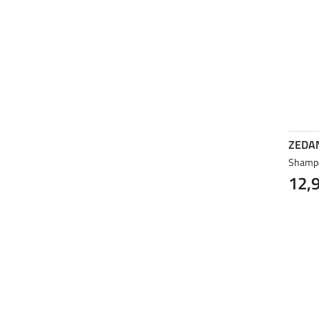
ZEDA
Shampo
12,