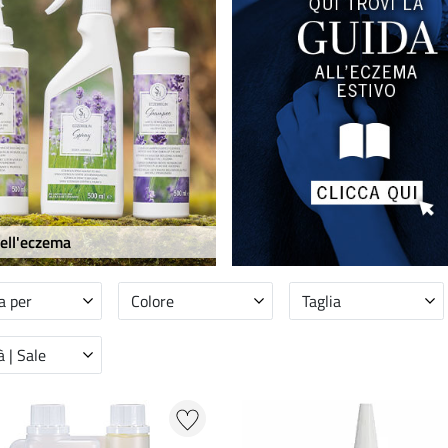
ell'eczema
a per
Colore
Taglia
 | Sale