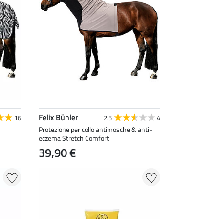
Felix Bühler
16
2.5
4
Protezione per collo antimosche & anti-
eczema Stretch Comfort
39,90 €