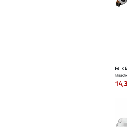
Felix 
Masche
14,