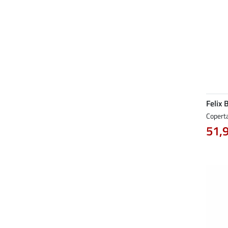
Felix 
Coperta
51,