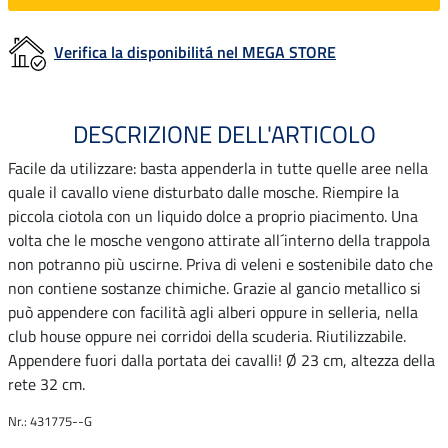
Verifica la disponibilitá nel MEGA STORE
DESCRIZIONE DELL'ARTICOLO
Facile da utilizzare: basta appenderla in tutte quelle aree nella
quale il cavallo viene disturbato dalle mosche. Riempire la
piccola ciotola con un liquido dolce a proprio piacimento. Una
volta che le mosche vengono attirate all´interno della trappola
non potranno più uscirne. Priva di veleni e sostenibile dato che
non contiene sostanze chimiche. Grazie al gancio metallico si
può appendere con facilità agli alberi oppure in selleria, nella
club house oppure nei corridoi della scuderia. Riutilizzabile.
Appendere fuori dalla portata dei cavalli! Ø 23 cm, altezza della
rete 32 cm.
Nr.: 431775--G