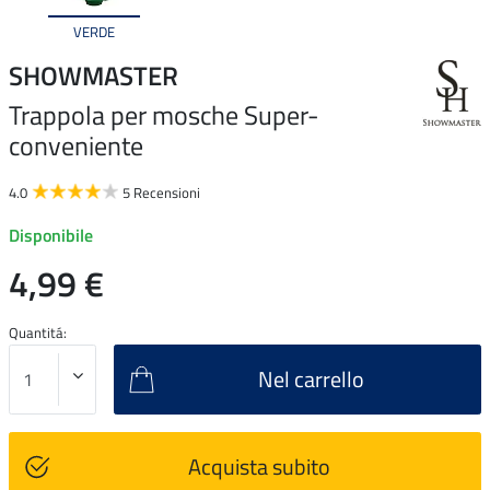
VERDE
SHOWMASTER
Trappola per mosche Super-
conveniente
4.0
5 Recensioni
Disponibile
4,99 €
Quantitá:
Nel carrello
Acquista subito