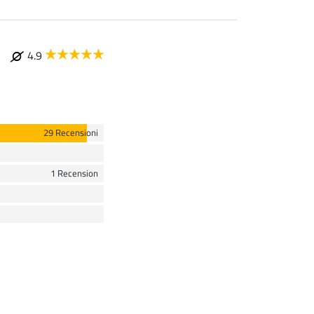
4.9
29 Recensioni
1 Recension