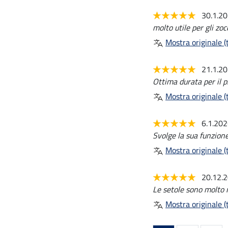
30.1.2
molto utile per gli zoc
Mostra originale (t
21.1.2
Ottima durata per il p
Mostra originale (t
6.1.20
Svolge la sua funzione
Mostra originale (t
20.12.
Le setole sono molto r
Mostra originale (t