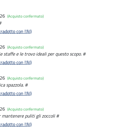
026
(Acquisto confermato)
#
radotto con l'AI)
026
(Acquisto confermato)
e staffe e le trovo ideali per questo scopo. #
radotto con l'AI)
026
(Acquisto confermato)
ica spazzola. #
radotto con l'AI)
026
(Acquisto confermato)
r mantenere puliti gli zoccoli #
radotto con l'AI)