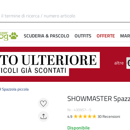
SCUDERIA & PASCOLO
OUTFITS
OFFERTE
MAR
altre
pazzola piccola
SHOWMASTER Spazzol
Nr.: 430957--S
4.9
30 Recensioni
Disponibile