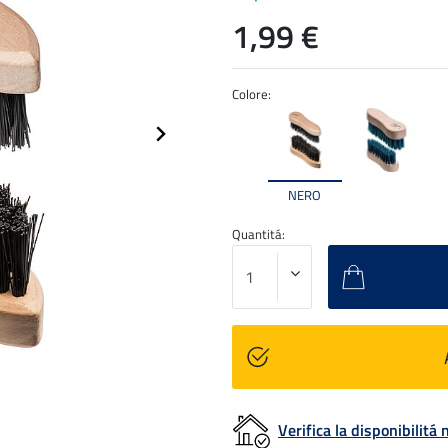
1,99 €
Colore:
NERO
Quantitá:
Verifica la disponibilit