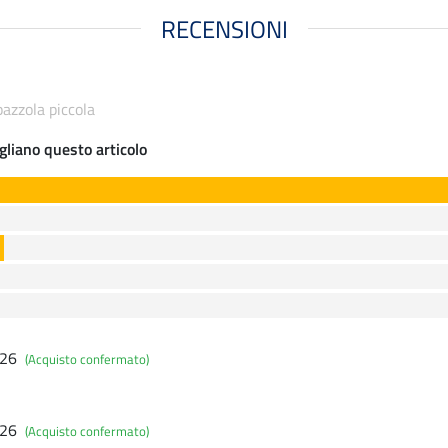
RECENSIONI
zzola piccola
gliano questo articolo
026
(Acquisto confermato)
026
(Acquisto confermato)