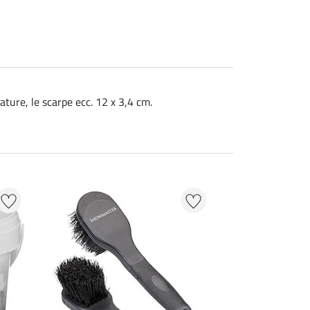
ature, le scarpe ecc. 12 x 3,4 cm.
22 % + 20 % EXT