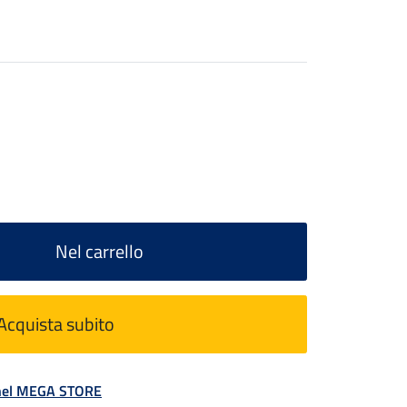
Nel carrello
Acquista subito
á nel MEGA STORE