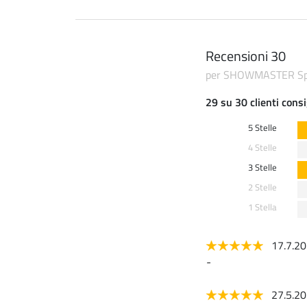
Recensioni 30
per SHOWMASTER Spa
29 su 30 clienti consi
5 Stelle
4 Stelle
3 Stelle
2 Stelle
1 Stella
17.7.2
-
27.5.2