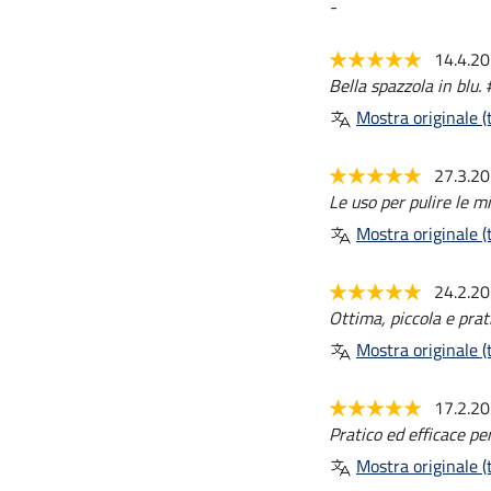
-
14.4.2
Bella spazzola in blu. 
Mostra originale (t
27.3.2
Le uso per pulire le mi
Mostra originale (t
24.2.2
Ottima, piccola e prat
Mostra originale (t
17.2.2
Pratico ed efficace pe
Mostra originale (t