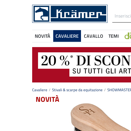
NOVITÀ
CAVALIERE
CAVALLO
TEMI
Cavaliere
Stivali & scarpe da equitazione
SHOWMASTER S
NOVITÀ