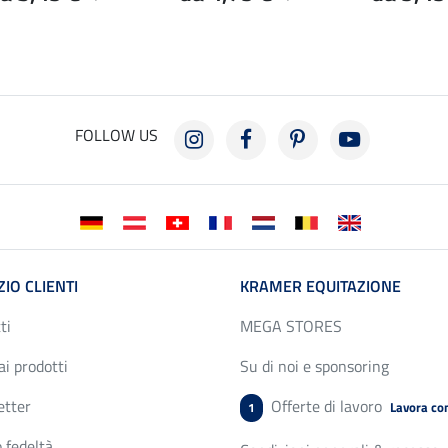
FOLLOW US
ZIO CLIENTI
KRAMER EQUITAZIONE
ti
MEGA STORES
ai prodotti
Su di noi e sponsoring
etter
Offerte di lavoro
Lavora con
1
 fedeltà