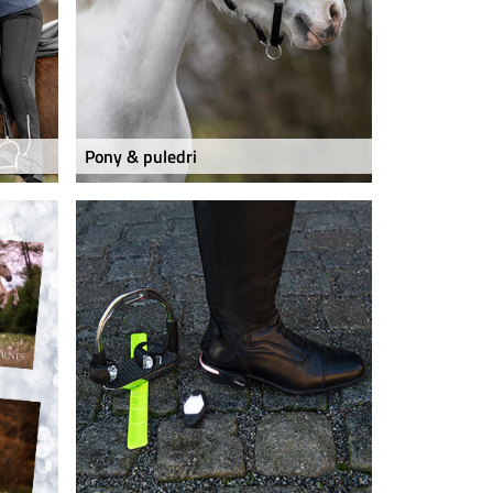
Pony & puledri