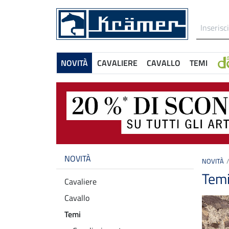
NOVITÀ
CAVALIERE
CAVALLO
TEMI
NOVITÀ
NOVITÀ
Tem
Cavaliere
Cavallo
Temi