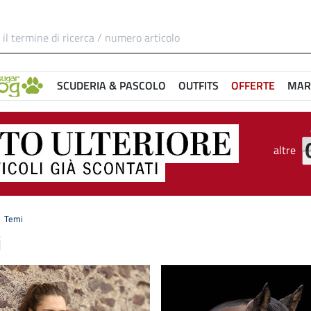
SCUDERIA & PASCOLO
OUTFITS
OFFERTE
MAR
altre
Temi
i