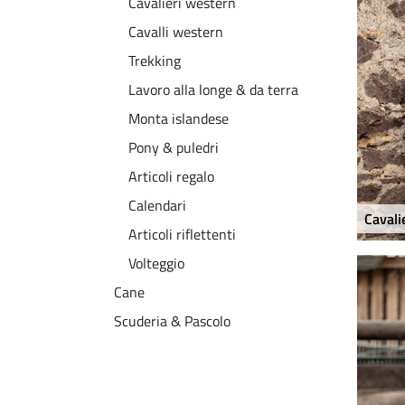
Cavalieri western
Cavalli western
Trekking
Lavoro alla longe & da terra
Monta islandese
Pony & puledri
Articoli regalo
Calendari
Cavali
Articoli riflettenti
Volteggio
Cane
Scuderia & Pascolo