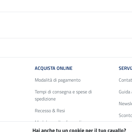
ACQUISTA ONLINE
SERVI
Modalità di pagamento
Contat
Tempi di consegna e spese di
Guida 
spedizione
Newsl
Recesso & Resi
Sconto
Modulo per l'ordine online
Tabella
Hai anche tu un cookie per il tuo cavallo?