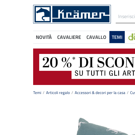
NOVITÀ
CAVALIERE
CAVALLO
TEMI
Temi
Articoli regalo
Accessori & decori per la casa
Cu