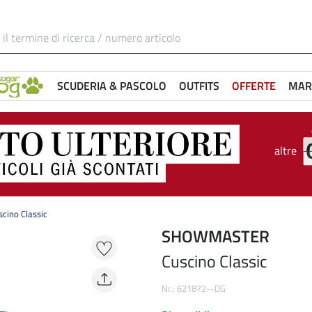
SCUDERIA & PASCOLO
OUTFITS
OFFERTE
MAR
altre
scino Classic
SHOWMASTER
Cuscino Classic
Nr.: 621872--DG