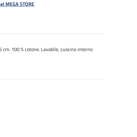
á nel MEGA STORE
45 cm. 100 % cotone. Lavabile, cuscino interno