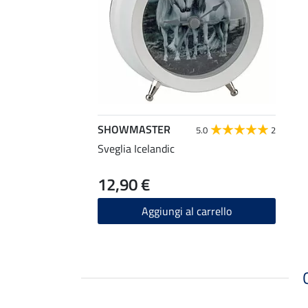
SHOWMASTER
5.0
2
Sveglia Icelandic
12,90 €
Aggiungi al carrello