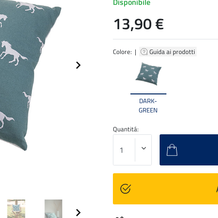
Disponibile
13,90 €
Colore: |
Guida ai prodotti
DARK-
GREEN
Quantitá: