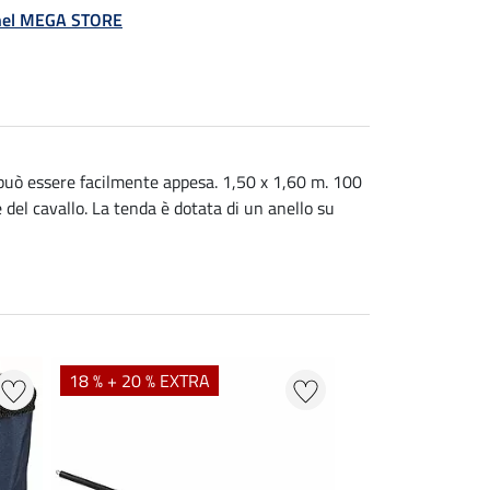
á nel MEGA STORE
da può essere facilmente appesa. 1,50 x 1,60 m. 100
del cavallo. La tenda è dotata di un anello su
18 % + 20 % EXTRA