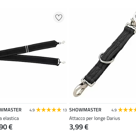
WMASTER
SHOWMASTER
4.9
13
4.9
a elastica
Attacco per longe Darius
90 €
3,99 €