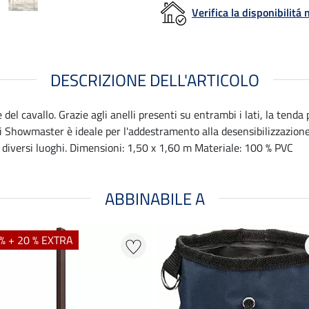
Verifica la disponibilit
DESCRIZIONE DELL'ARTICOLO
del cavallo. Grazie agli anelli presenti su entrambi i lati, la ten
di Showmaster è ideale per l'addestramento alla desensibilizzazione 
in diversi luoghi. Dimensioni: 1,50 x 1,60 m Materiale: 100 % PVC
ABBINABILE A
% + 20 % EXTRA