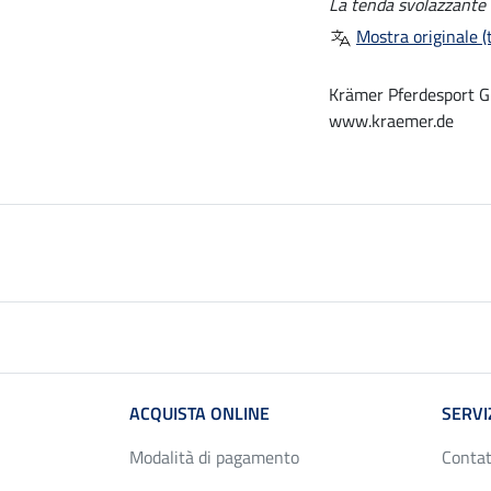
La tenda svolazzante 
Mostra originale (t
Krämer Pferdesport G
www.kraemer.de
ACQUISTA ONLINE
SERVI
Modalità di pagamento
Contat