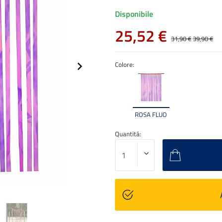
Disponibile
25,52 €
31,90 €
39,90 €
Colore:
ROSA FLUO
Quantitá: