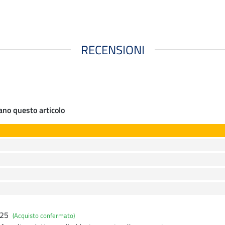
RECENSIONI
iano questo articolo
025
(Acquisto confermato)