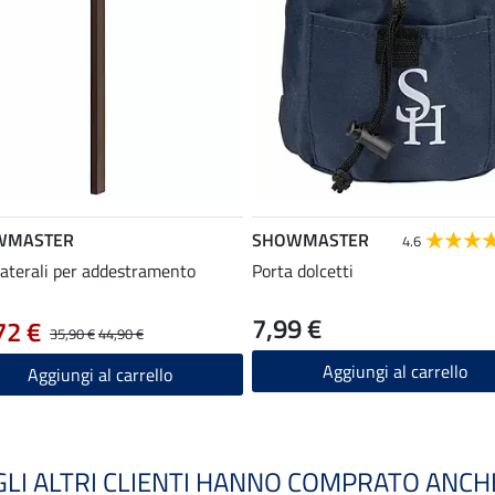
WMASTER
SHOWMASTER
4.6
laterali per addestramento
Porta dolcetti
7,99 €
72 €
35,90 €
44,90 €
Aggiungi al carrello
Aggiungi al carrello
GLI ALTRI CLIENTI HANNO COMPRATO ANCH