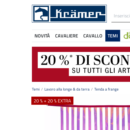
NOVITÀ
CAVALIERE
CAVALLO
TEMI
Temi
Lavoro alla longe & da terra
Tenda a frange
20 % + 20 % EXTRA