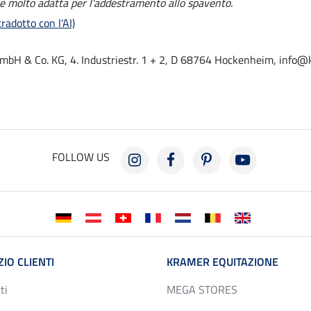
è molto adatta per l'addestramento allo spavento.
radotto con l'AI)
mbH & Co. KG, 4. Industriestr. 1 + 2, D 68764 Hockenheim, info@
FOLLOW US
ZIO CLIENTI
KRAMER EQUITAZIONE
ti
MEGA STORES