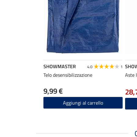
SHOWMASTER
SHO
4.0
1
Telo desensibilizzazione
Aste 
9,99 €
28,
Aggiungi al carrello