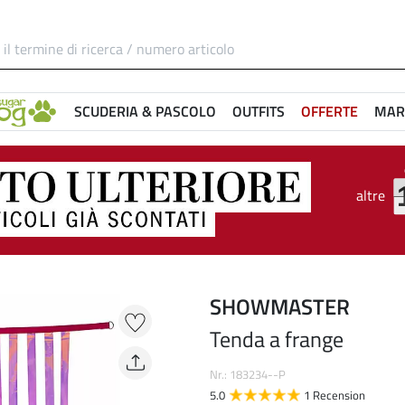
SCUDERIA & PASCOLO
OUTFITS
OFFERTE
MAR
altre
SHOWMASTER
Tenda a frange
Nr.: 183234--P
5.0
1 Recension