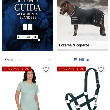
Eczema & coperte
Ordina per
Filtrare
20 % + 20 % EXTRA
25 % + 20 % EXTRA