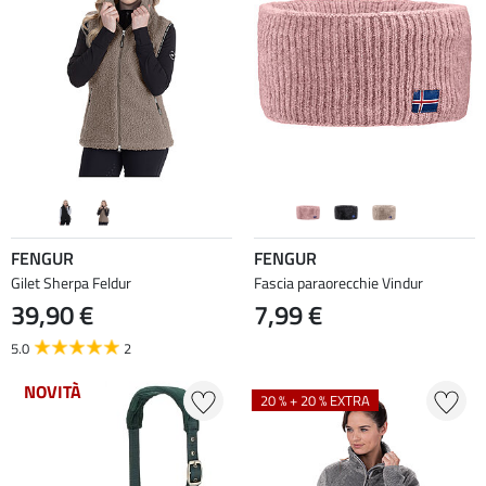
FENGUR
FENGUR
Gilet Sherpa Feldur
Fascia paraorecchie Vindur
39,90 €
7,99 €
5.0
2
NOVITÀ
20 % + 20 % EXTRA