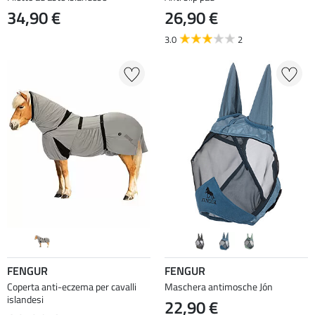
34,90 €
26,90 €
3.0
2
FENGUR
FENGUR
Coperta anti-eczema per cavalli
Maschera antimosche Jón
islandesi
22,90 €