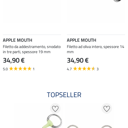
APPLE MOUTH
APPLE MOUTH
Filetto da addestramento, snodato
Filetto ad oliva intero, spessore 14
in tre parti, spessore 19 mm
mm
34,90 €
34,90 €
5.0
1
4.7
3
TOPSELLER