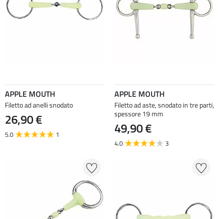
APPLE MOUTH
APPLE MOUTH
Filetto ad anelli snodato
Filetto ad aste, snodato in tre parti,
spessore 19 mm
26,90 €
49,90 €
5.0
1
4.0
3