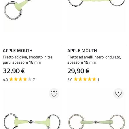
APPLE MOUTH
APPLE MOUTH
Filetto ad oliva, snodato in tre
Filetto ad anelli intero, ondulato,
parti, spessore 18 mm
spessore 19 mm
32,90 €
29,90 €
4.0
7
5.0
1