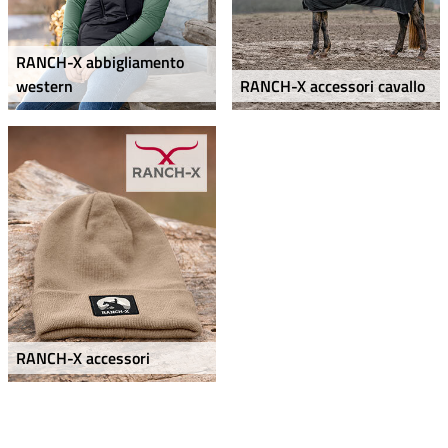
RANCH-X abbigliamento
western
RANCH-X accessori cavallo
RANCH-X accessori