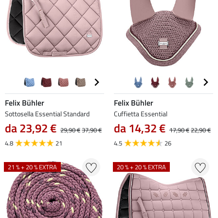
Felix Bühler
Felix Bühler
Sottosella Essential Standard
Cuffietta Essential
da 23,92 €
da 14,32 €
29,90 €
37,90 €
17,90 €
22,90 €
4.8
21
4.5
26
21 % + 20 % EXTRA
20 % + 20 % EXTRA