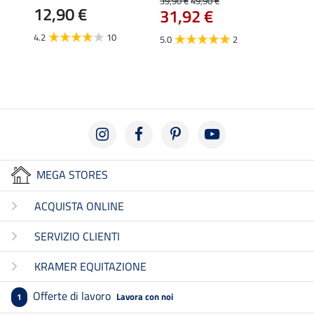
39,90 €
49,90 €
12,90 €
31,92 €
4.8
4.2
10
5.0
2
MEGA STORES
ACQUISTA ONLINE
SERVIZIO CLIENTI
KRAMER EQUITAZIONE
Offerte di lavoro
Lavora con noi
1