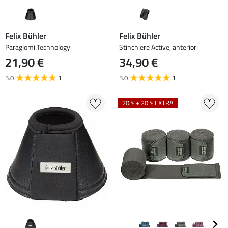
Felix Bühler
Felix Bühler
Paraglomi Technology
Stinchiere Active, anteriori
21,90 €
34,90 €
5.0
1
5.0
1
20 % + 20 % EXTRA