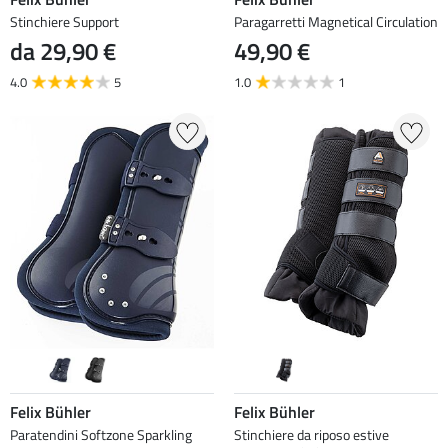
Stinchiere Support
Paragarretti Magnetical Circulation
da 29,90 €
49,90 €
4.0
5
1.0
1
Felix Bühler
Felix Bühler
Paratendini Softzone Sparkling
Stinchiere da riposo estive