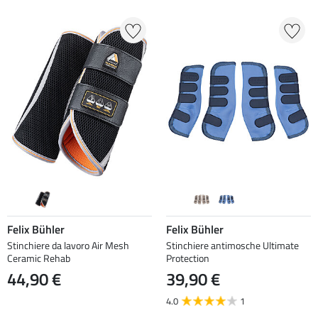
Felix Bühler
Felix Bühler
Stinchiere da lavoro Air Mesh
Stinchiere antimosche Ultimate
Ceramic Rehab
Protection
44,90 €
39,90 €
4.0
1