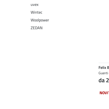
uvex
Wintec
Woolpower
ZEDAN
Felix 
Guanti 
da 2
NOVI