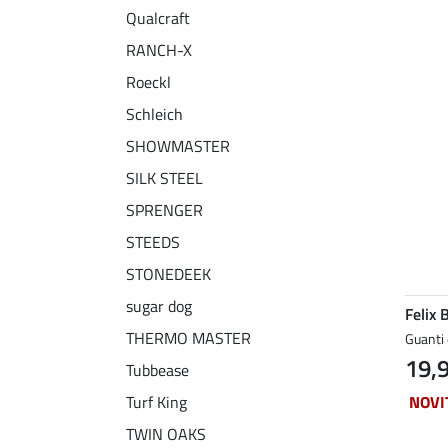
Qualcraft
RANCH-X
Roeckl
Schleich
SHOWMASTER
SILK STEEL
SPRENGER
STEEDS
STONEDEEK
sugar dog
Felix 
THERMO MASTER
Guanti 
19,
Tubbease
NOVI
Turf King
TWIN OAKS