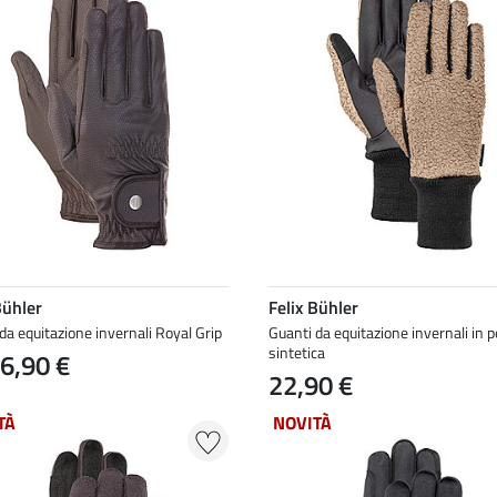
Bühler
Felix Bühler
da equitazione invernali Royal Grip
Guanti da equitazione invernali in pe
sintetica
6,90 €
22,90 €
TÀ
NOVITÀ