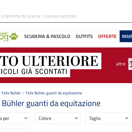
SCUDERIA & PASCOLO
OUTFITS
OFFERTE
MAR
altre
Felix Bühler
Felix Bühler guanti da equitazione
x Bühler guanti da equitazione
a per
Colore
Taglia