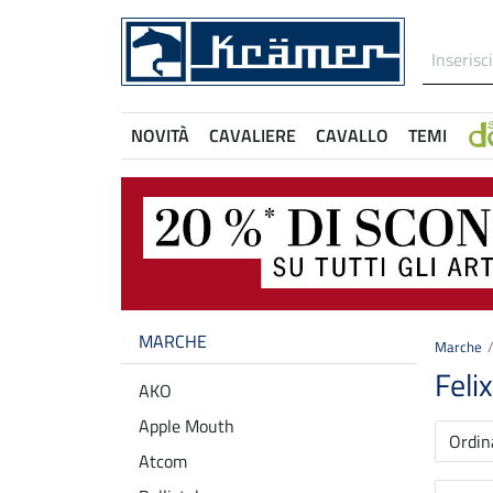
NOVITÀ
CAVALIERE
CAVALLO
TEMI
MARCHE
Marche
Feli
AKO
Apple Mouth
Ordin
Atcom