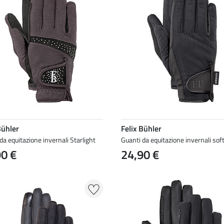
Bühler
Felix Bühler
da equitazione invernali Starlight
Guanti da equitazione invernali sof
90 €
24,90 €