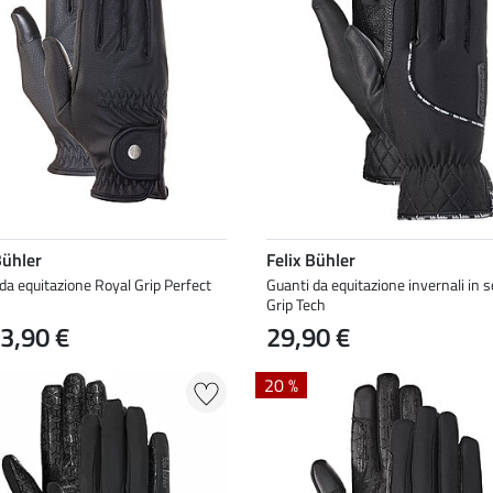
Bühler
Felix Bühler
da equitazione Royal Grip Perfect
Guanti da equitazione invernali in s
Grip Tech
3,90 €
29,90 €
20 %