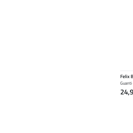
Felix 
Guanti 
24,