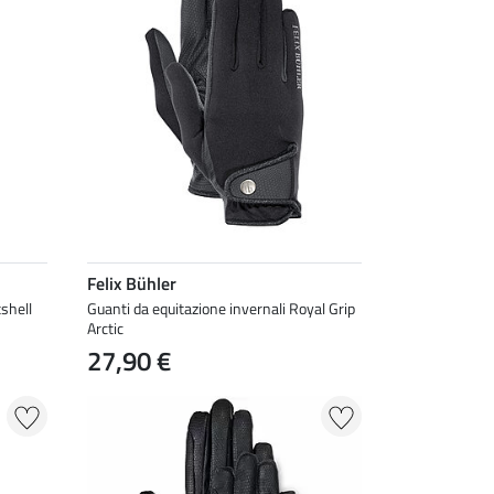
Felix Bühler
tshell
Guanti da equitazione invernali Royal Grip
Arctic
27,90 €